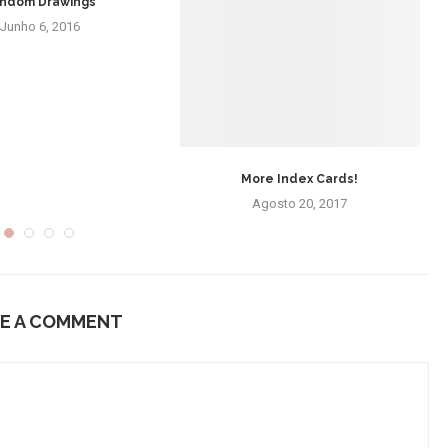
ndom Drawings
Junho 6, 2016
More Index Cards!
Agosto 20, 2017
E A COMMENT