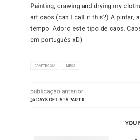
Painting, drawing and drying my clothe
art caos (can I call it this?)
A pintar, 
tempo. Adoro este tipo de caos. Caos
em português xD)
CRAFTROOM
MESS
publicação anterior
30 DAYS OF LISTS PART II
YOU 