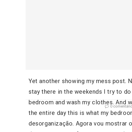
Yet another showing my mess post. 
stay there in the weekends I try to do 
bedroom and wash my clothes. And when
0 comentári
the entire day this is what my bedroo
desorganização. Agora vou mostrar o