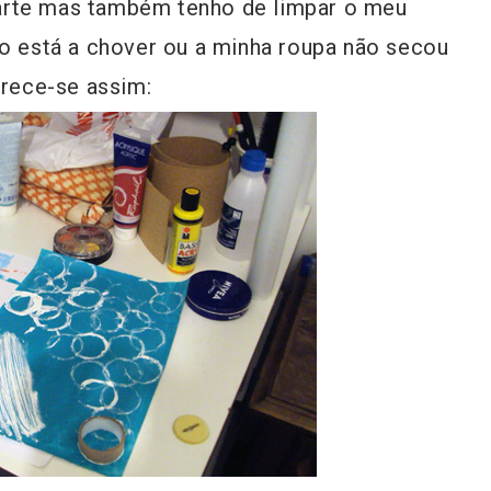
arte mas também tenho de limpar o meu
do está a chover ou a minha roupa não secou
arece-se assim: