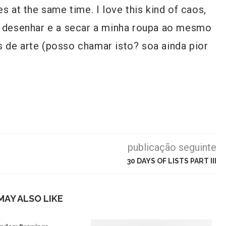
s at the same time. I love this kind of caos,
a desenhar e a secar a minha roupa ao mesmo
 de arte (posso chamar isto? soa ainda pior
publicação seguinte
30 DAYS OF LISTS PART III
MAY ALSO LIKE