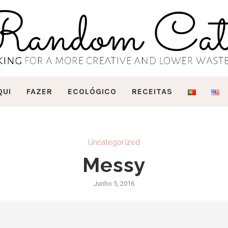
QUI
FAZER
ECOLÓGICO
RECEITAS
Uncategorized
Messy
Junho 5, 2016